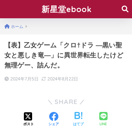
新星堂ebook
ホーム
【表】乙女ゲーム「クロ†ドラ ―黒い聖
女と悪しき竜―」に異世界転生したけど
無理ゲー、詰んだ。
2024年7月5日
2024年8月22日
SHARE
LINE
ポスト
シェア
はてブ