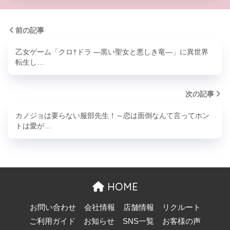
前の記事
乙女ゲーム「クロ†ドラ ―黒い聖女と悪しき竜―」に異世界
転生し…
次の記事
カノジョは要らない服部先生！～恋は面倒なんて言ってホン
トは愛が…
HOME
お問い合わせ
会社情報
店舗情報
リクルート
ご利用ガイド
お知らせ
SNS一覧
お客様の声