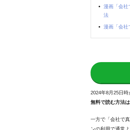
漫画「会社
法
漫画「会社
2024年8月2
無料で読む方法は
一方で「会社で真
ンの利用で通常よ