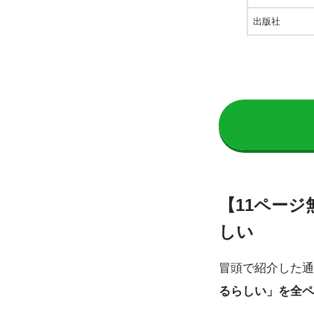
出版社
【11ペー
しい
冒頭で紹介した通り
るらしい」を全ペ