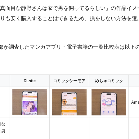
真面目な静野さんは家で男を飼ってるらしい」の作品イメ
りも安く購入することはできるため、損をしない方法を選
編集部が調査したマンガアプリ・電子書籍の一覧比較表は以下
DLsite
コミックシーモア
めちゃコミック
Ama
目な
で男
し