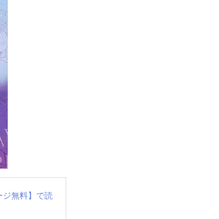
ージ無料】で読