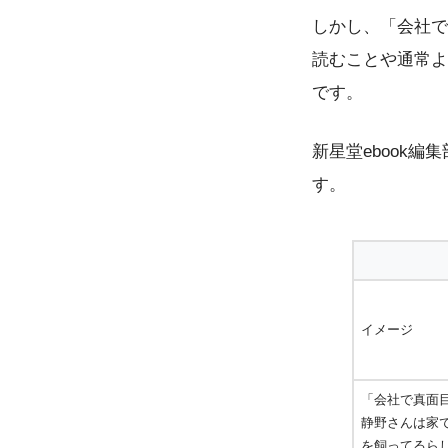
しかし、「会社で
読むことや通常よ
です。
新星堂ebook
す。
イメージ
「会社で真面
静野さんは家
を飼ってるら