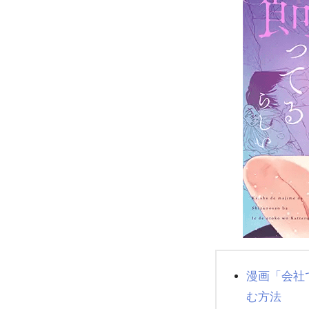
漫画「会社
む方法