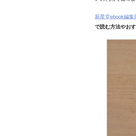
新星堂ebook編集
で読む方法やおす