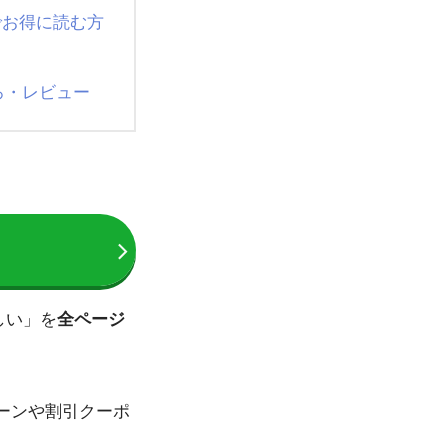
でお得に読む方
ろ・レビュー
しい」を
全ページ
ーンや割引クーポ
。