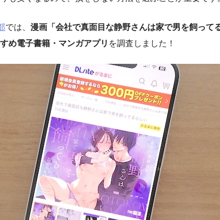
部
では、
漫画「会社で真面目な静野さんは家で男を飼って
すめ電子書籍・マンガアプリ
を調査しました！